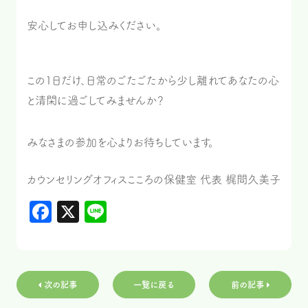
安心してお申し込みください。
この1日だけ、日常のごたごたから少し離れてあなたの心
と清閑に過ごしてみませんか？
みなさまの参加を心よりお待ちしています。
カウンセリングオフィスこころの保健室 代表 梶間久美子
Facebook
X
Line
次の記事
一覧に戻る
前の記事