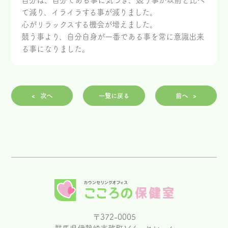
自分は、自分である事に気づき、競う事が以前と比べ
て減り、イライラする事が減りました。
心がリラックスする機会が増えました。
競う事より、自分自身が一番である事を常に意識出来
る事になりました。
<
次へ
一覧に戻る
前へ
>
〒372-0005