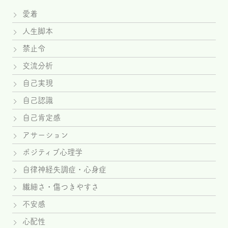
愛着
人生脚本
禁止令
交流分析
自己実現
自己認識
自己肯定感
アサーション
ポジティブ心理学
自律神経失調症・心身症
繊細さ・傷つきやすさ
不安感
心配性