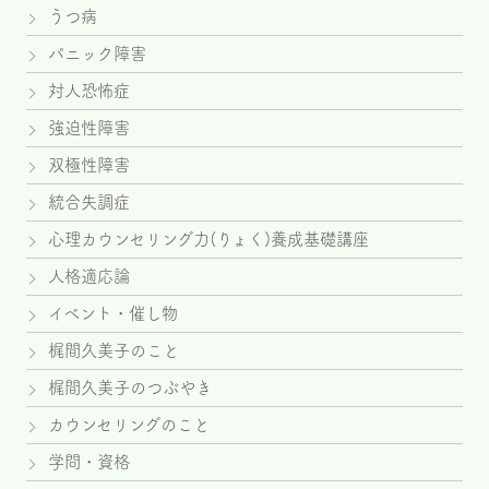
うつ病
パニック障害
対人恐怖症
強迫性障害
双極性障害
統合失調症
心理カウンセリング力(りょく)養成基礎講座
人格適応論
イベント・催し物
梶間久美子のこと
梶間久美子のつぶやき
カウンセリングのこと
学問・資格