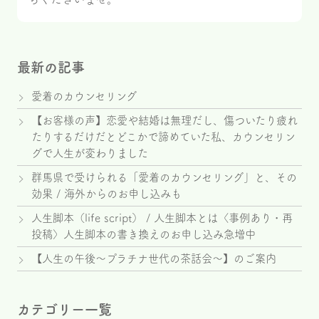
最新の記事
愛着のカウンセリング
【お客様の声】恋愛や結婚は無理だし、傷ついたり疲れ
たりするだけだとどこかで諦めていた私、カウンセリン
グで人生が変わりました
群馬県で受けられる「愛着のカウンセリング」と、その
効果 / 海外からのお申し込みも
人生脚本（life script） / 人生脚本とは〈事例あり・再
投稿〉人生脚本の書き換えのお申し込み急増中
【人生の午後～プラチナ世代の茶話会～】のご案内
カテゴリー一覧