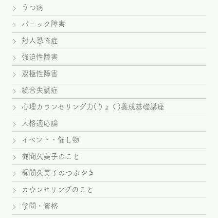
うつ病
パニック障害
対人恐怖症
強迫性障害
双極性障害
統合失調症
心理カウンセリング力(りょく)養成基礎講座
人格適応論
イベント・催し物
梶間久美子のこと
梶間久美子のつぶやき
カウンセリングのこと
学問・資格