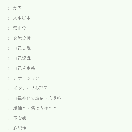
愛着
人生脚本
禁止令
交流分析
自己実現
自己認識
自己肯定感
アサーション
ポジティブ心理学
自律神経失調症・心身症
繊細さ・傷つきやすさ
不安感
心配性