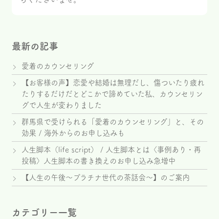
最新の記事
愛着のカウンセリング
【お客様の声】恋愛や結婚は無理だし、傷ついたり疲れ
たりするだけだとどこかで諦めていた私、カウンセリン
グで人生が変わりました
群馬県で受けられる「愛着のカウンセリング」と、その
効果 / 海外からのお申し込みも
人生脚本（life script） / 人生脚本とは〈事例あり・再
投稿〉人生脚本の書き換えのお申し込み急増中
【人生の午後～プラチナ世代の茶話会～】のご案内
カテゴリー一覧