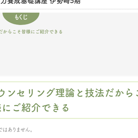
グ力養成基礎講座 伊勢崎5期
もくじ
だからこそ皆様にご紹介できる
ウンセリング理論と技法だから
様にご紹介できる
ではありません。