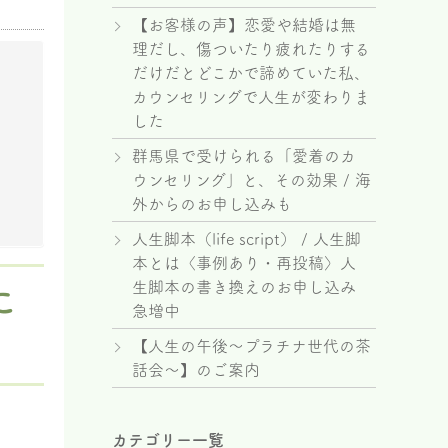
【お客様の声】恋愛や結婚は無
理だし、傷ついたり疲れたりする
だけだとどこかで諦めていた私、
カウンセリングで人生が変わりま
した
群馬県で受けられる「愛着のカ
ウンセリング」と、その効果 / 海
外からのお申し込みも
人生脚本（life script） / 人生脚
本とは〈事例あり・再投稿〉人
生脚本の書き換えのお申し込み
こ
急増中
【人生の午後～プラチナ世代の茶
話会～】のご案内
カテゴリー一覧