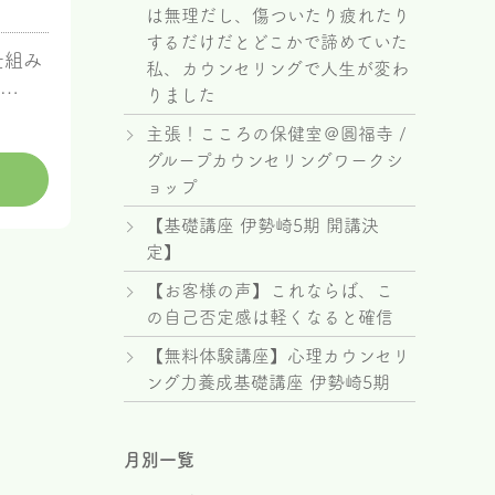
は無理だし、傷ついたり疲れたり
するだけだとどこかで諦めていた
仕組み
私、カウンセリングで人生が変わ
は…
りました
主張！こころの保健室＠圓福寺 /
グループカウンセリングワークシ
ョップ
【基礎講座 伊勢崎5期 開講決
定】
【お客様の声】これならば、こ
の自己否定感は軽くなると確信
【無料体験講座】心理カウンセリ
ング力養成基礎講座 伊勢崎5期
月別一覧