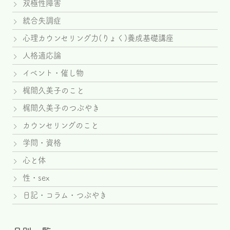
双極性障害
統合失調症
心理カウンセリング力(りょく)養成基礎講座
人格適応論
イベント・催し物
梶間久美子のこと
梶間久美子のつぶやき
カウンセリングのこと
学問・資格
心と体
性・sex
日記・コラム・つぶやき