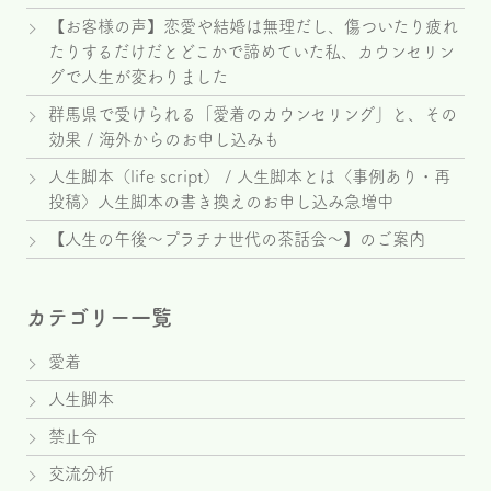
【お客様の声】恋愛や結婚は無理だし、傷ついたり疲れ
たりするだけだとどこかで諦めていた私、カウンセリン
グで人生が変わりました
群馬県で受けられる「愛着のカウンセリング」と、その
効果 / 海外からのお申し込みも
人生脚本（life script） / 人生脚本とは〈事例あり・再
投稿〉人生脚本の書き換えのお申し込み急増中
【人生の午後～プラチナ世代の茶話会～】のご案内
カテゴリー一覧
愛着
人生脚本
禁止令
交流分析