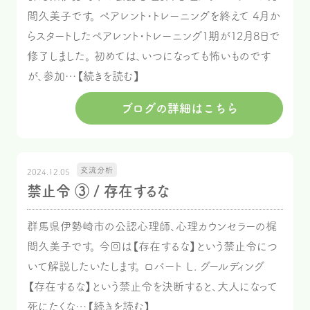
間久美子です。 ペアレント・トレーニングを終えて 4月か
らスタートしたペアレント・トレーニング1期が12月8日で
修了しました。 初めては、いつになっても怖いものです
が、参加…【続きを読む】
ブログの詳細はこちら
交流分析
2024.12.05
禁止令 ③ / 存在するな
群馬県伊勢崎市の公認心理師、心理カウンセラーの梶
間久美子です。 今回は【存在するな】という禁止令につ
いて解説したいたします。 ロバート Ｌ. グールディング
【存在するな】という禁止令を決断すると、大人になって
死にたくな…【続きを読む】