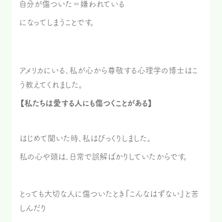
自分が傷ついた＝嫌われている
になってしまうことです。
アメリカにいる、私が心から尊敬する心理学の博士はこ
う教えてくれました。
【私たちは愛する人にも傷つくことがある】
はじめて聞いた時、私はびっくりしました。
私の心や頭は、日常で誤解ばかりしていたからです。
とっても大切な人に傷ついたとき『こんなはずない』と苦
しんだり