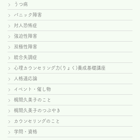
うつ病
パニック障害
対人恐怖症
強迫性障害
双極性障害
統合失調症
心理カウンセリング力(りょく)養成基礎講座
人格適応論
イベント・催し物
梶間久美子のこと
梶間久美子のつぶやき
カウンセリングのこと
学問・資格