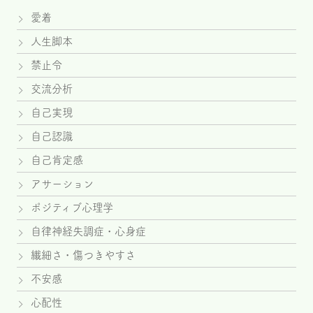
愛着
人生脚本
禁止令
交流分析
自己実現
自己認識
自己肯定感
アサーション
ポジティブ心理学
自律神経失調症・心身症
繊細さ・傷つきやすさ
不安感
心配性