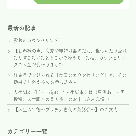
最新の記事
愛着のカウンセリング
【お客様の声】恋愛や結婚は無理だし、傷ついたり疲れ
たりするだけだとどこかで諦めていた私、カウンセリン
グで人生が変わりました
群馬県で受けられる「愛着のカウンセリング」と、その
効果 / 海外からのお申し込みも
人生脚本（life script） / 人生脚本とは〈事例あり・再
投稿〉人生脚本の書き換えのお申し込み急増中
【人生の午後～プラチナ世代の茶話会～】のご案内
カテゴリー一覧