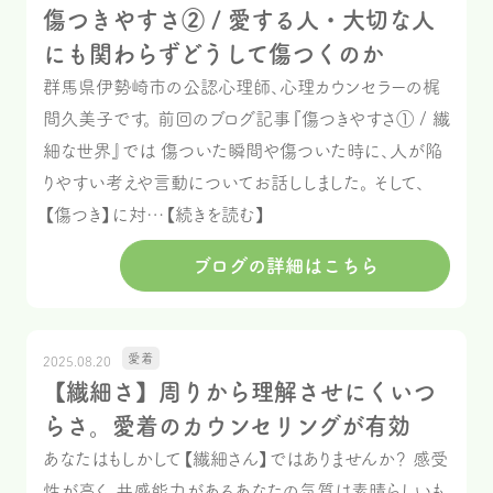
傷つきやすさ② / 愛する人・大切な人
にも関わらずどうして傷つくのか
群馬県伊勢崎市の公認心理師、心理カウンセラーの梶
間久美子です。 前回のブログ記事『傷つきやすさ① / 繊
細な世界』では 傷ついた瞬間や傷ついた時に、人が陥
りやすい考えや言動についてお話ししました。 そして、
【傷つき】に対…【続きを読む】
ブログの詳細はこちら
愛着
2025.08.20
【繊細さ】周りから理解させにくいつ
らさ。愛着のカウンセリングが有効
あなたはもしかして【繊細さん】ではありませんか？ 感受
性が高く、共感能力があるあなたの気質は素晴らしいも