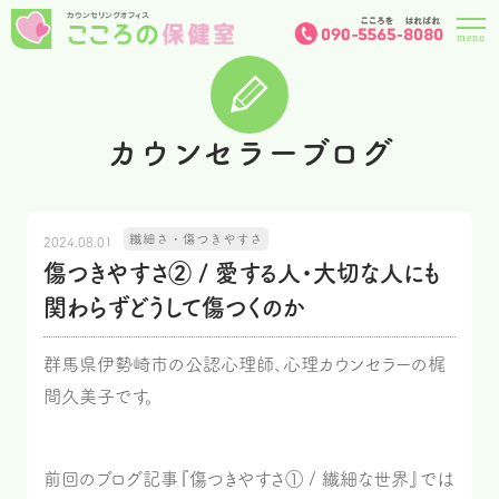
カウンセラーブログ
繊細さ・傷つきやすさ
2024.08.01
傷つきやすさ② / 愛する人・大切な人にも
関わらずどうして傷つくのか
群馬県伊勢崎市の公認心理師、心理カウンセラーの梶
間久美子です。
前回のブログ記事『傷つきやすさ① / 繊細な世界』では