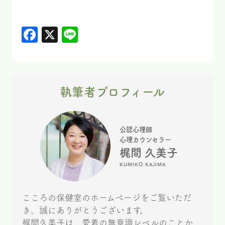
Facebook
X
Line
執筆者プロフィール
公認心理師
心理カウンセラー
梶間 久美子
KUMIKO KAJIMA
こころの保健室のホームページをご覧いただ
き、誠にありがとうございます。
梶間久美子は、愛着の無意識レベルのことか