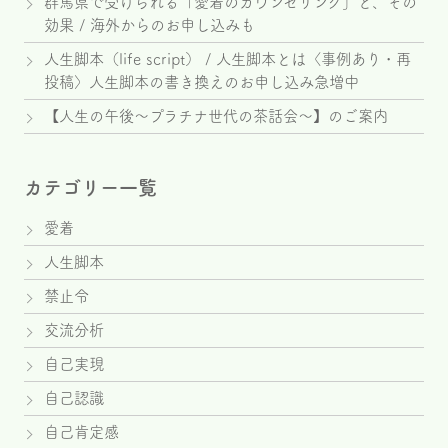
群馬県で受けられる「愛着のカウンセリング」と、その
効果 / 海外からのお申し込みも
人生脚本（life script） / 人生脚本とは〈事例あり・再
投稿〉人生脚本の書き換えのお申し込み急増中
【人生の午後～プラチナ世代の茶話会～】のご案内
カテゴリー一覧
愛着
人生脚本
禁止令
交流分析
自己実現
自己認識
自己肯定感