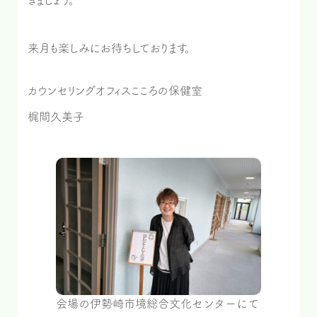
きましょう。
来月も楽しみにお待ちしております。
カウンセリングオフィスこころの保健室
梶間久美子
会場の伊勢崎市境総合文化センターにて