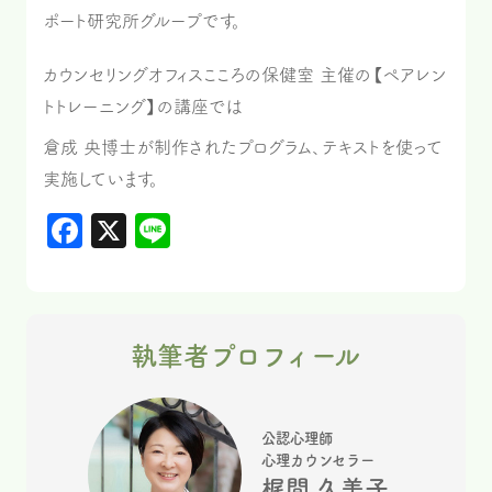
ポート研究所グループです。
カウンセリングオフィスこころの保健室 主催の【ペアレン
トトレーニング】の講座では
倉成 央博士が制作されたプログラム、テキストを使って
実施しています。
Facebook
X
Line
執筆者プロフィール
公認心理師
心理カウンセラー
梶間 久美子