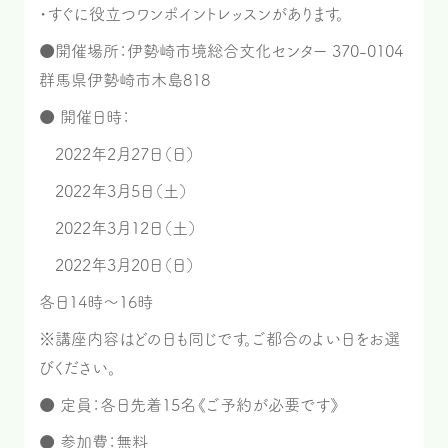
・すぐに役立つワンポイントレッスンがあります。
●開催場所：伊勢崎市境総合文化センター 370-0104
群馬県伊勢崎市木島818
● 開催日時：
2022年2月27日（日）
2022年3月5日（土）
2022年3月12日（土）
2022年3月20日（日）
各日14時～16時
※講座内容はどの日も同じです。ご都合のよい日をお選
びください。
● 定員：各日先着15名《ご予約が必要です》
● 参加費：無料