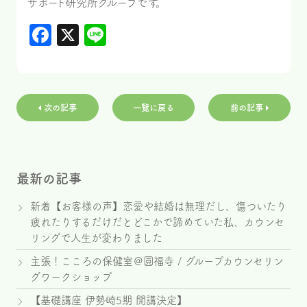
サポート研究所グループです。
Facebook
X
Line
次の記事
一覧に戻る
前の記事
最新の記事
新着【お客様の声】恋愛や結婚は無理だし、傷ついたり
疲れたりするだけだとどこかで諦めていた私、カウンセ
リングで人生が変わりました
主張！こころの保健室＠圓福寺 / グループカウンセリン
グワークショップ
【基礎講座 伊勢崎5期 開講決定】