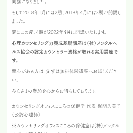
開講になりました。
そして2018年1月には2期、2019年4月には3期が開講し
ました。
更にこの度、4期が2022年4月に開講いたします。
心理カウンセリング力養成基礎講座は（社）メンタルヘ
ルス協会の認定カウンセラー資格が取れる実用講座で
す
。
関心がある方は、先ずは無料体験講座へお越しくださ
い。
みなさまの参加を心からお待ちしております。
カウンセリングオフィスこころの保健室 代表 梶間久美子
（公認心理師）
※カウンセリングオフィスこころの保健室は(株)メンタル