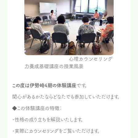
心理カウンセリング
力養成基礎講座の授業風景
この度は伊勢崎4期の体験講座
です。
関心があるかたならどなたでも参加していただけます。
◆この体験講座の特徴：
・性格の成り立ちを解説いたします。
・実際にカウンセリングをご覧いただけます。