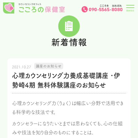
新着情報
講座のお知らせ
2021.10.27
心理カウンセリング力養成基礎講座 ･伊
勢崎4期 無料体験講座のお知らせ
心理カウンセリング力（りょく）は幅広い分野で活用でき
る科学的な技法です。
カウンセラーになりたいとまでは思わなくても、心の仕組
みや技法を知り自分のものにすることは、