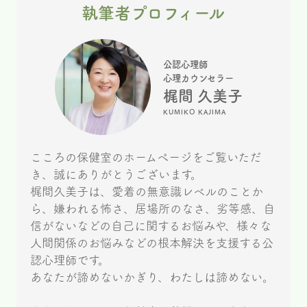
執筆者プロフィール
公認心理師
心理カウンセラー
梶間 久美子
KUMIKO KAJIMA
こころの保健室のホームページをご覧いただ
き、誠にありがとうございます。
梶間久美子は、愛着の無意識レベルのことか
ら、嫌われる怖さ、居場所のなさ、劣等感、自
信がないなどの自己に関するお悩みや、様々な
人間関係のお悩みなどの根本解決を支援する公
認心理師です。
あなたが諦めないかぎり、わたしは諦めない。