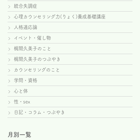
統合失調症
心理カウンセリング力(りょく)養成基礎講座
人格適応論
イベント・催し物
梶間久美子のこと
梶間久美子のつぶやき
カウンセリングのこと
学問・資格
心と体
性・sex
日記・コラム・つぶやき
月別一覧