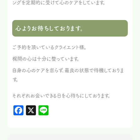
ングを定期的に受けて心のケアをしています。
心よりお待ちしております。
ご予約を頂いているクライエント様。
梶間の心は十分に整っています。
自身の心のケアを怠らず、最良の状態で待機しておりま
す。
それぞれお会いできる日を心待ちにしております。
Facebook
X
Line