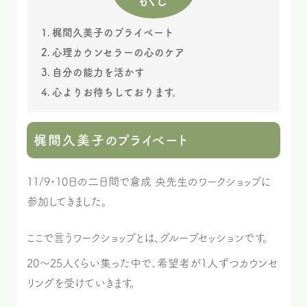
もくじ
梶間久美子のプライベート
心理カウンセラーの心のケア
自分の能力を活かす
心よりお待ちしております。
梶間久美子のプライベート
11/9・10日の二日間で倉成 央先生のワークショップに
参加してきました。
ここで言うワークショップとは、グループセッションです。
20～25人くらい集った中で、希望者が1人ずつカウンセ
リングを受けていきます。