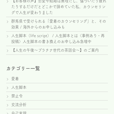
【お客様の声】恋愛や結婚は無理だし、傷ついたり疲れ
たりするだけだとどこかで諦めていた私、カウンセリン
グで人生が変わりました
群馬県で受けられる「愛着のカウンセリング」と、その
効果 / 海外からのお申し込みも
人生脚本（life script） / 人生脚本とは〈事例あり・再
投稿〉人生脚本の書き換えのお申し込み急増中
【人生の午後～プラチナ世代の茶話会～】のご案内
カテゴリー一覧
愛着
人生脚本
禁止令
交流分析
自己実現