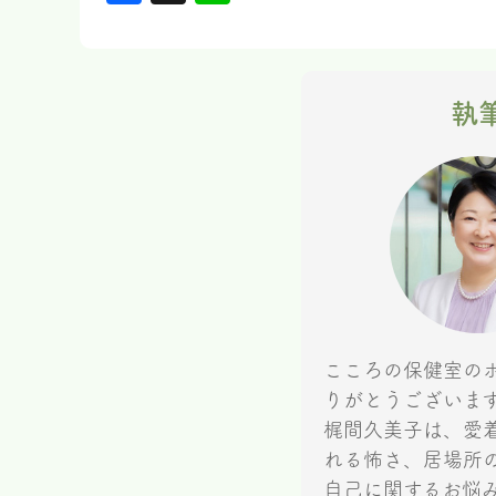
執
こころの保健室の
りがとうございま
梶間久美子は、愛
れる怖さ、居場所
自己に関するお悩