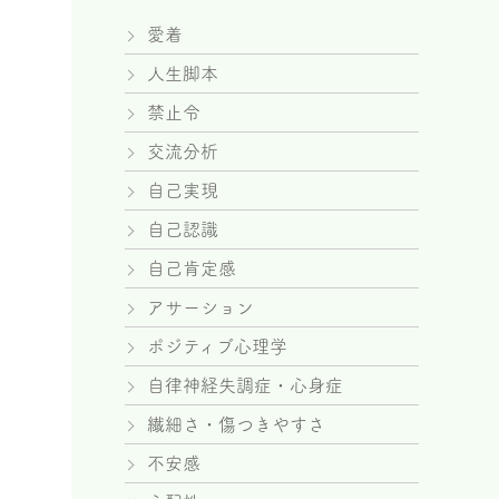
愛着
人生脚本
禁止令
交流分析
自己実現
自己認識
自己肯定感
アサーション
ポジティブ心理学
自律神経失調症・心身症
繊細さ・傷つきやすさ
不安感