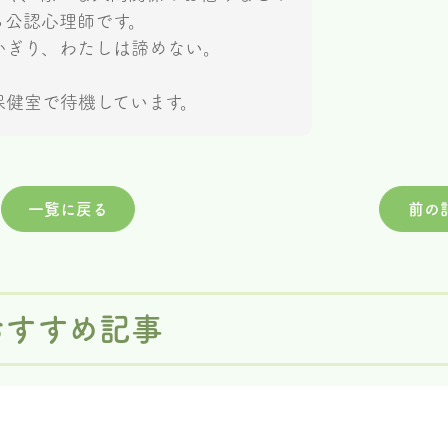
る公認心理師です。
かぎり、わたしは諦めない。
保健室で待機しています。
一覧に戻る
前の
おすすめ記事