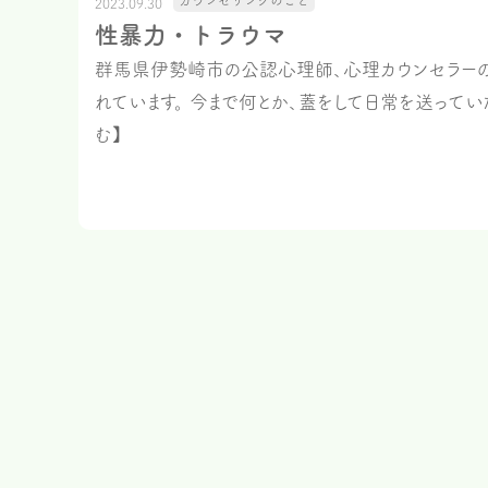
カウンセリングのこと
2023.09.30
性暴力・トラウマ
群馬県伊勢崎市の公認心理師、心理カウンセラーの
れています。 今まで何とか、蓋をして日常を送ってい
む】