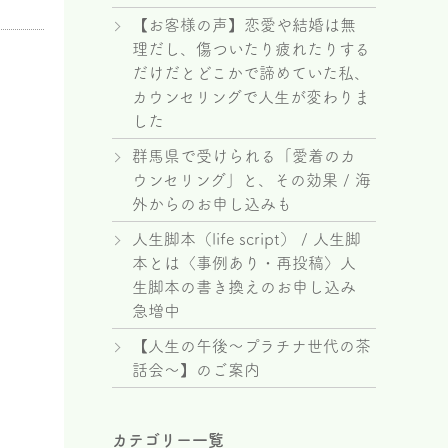
【お客様の声】恋愛や結婚は無
理だし、傷ついたり疲れたりする
だけだとどこかで諦めていた私、
カウンセリングで人生が変わりま
した
群馬県で受けられる「愛着のカ
ウンセリング」と、その効果 / 海
外からのお申し込みも
人生脚本（life script） / 人生脚
本とは〈事例あり・再投稿〉人
生脚本の書き換えのお申し込み
急増中
【人生の午後～プラチナ世代の茶
話会～】のご案内
カテゴリー一覧