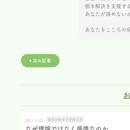
根本解決を支援す
あなたが諦めない
あなたをこころの
次の記事
カウンセリングのこと
2021.11.02
なぜ理論ではなく感情なのか