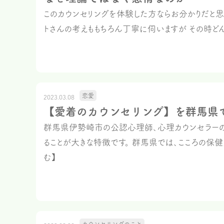
このカウンセリングを体験した方ならお分かりだと思い
トさんの考えももちろん丁寧に伺いますが その時どん
恋愛
2023.03.08
【愛着のカウンセリング】を群馬県で
群馬県伊勢崎市の公認心理師、心理カウンセラーの梶
ることが大きな特徴です。 群馬県では、こころの保健
む】