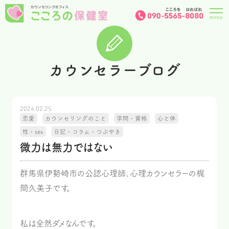
カウンセラーブログ
2024.02.25
恋愛
カウンセリングのこと
学問・資格
心と体
性・sex
日記・コラム・つぶやき
微力は無力ではない
群馬県伊勢崎市の公認心理師、心理カウンセラーの梶
間久美子です。
私は全然ダメなんです。