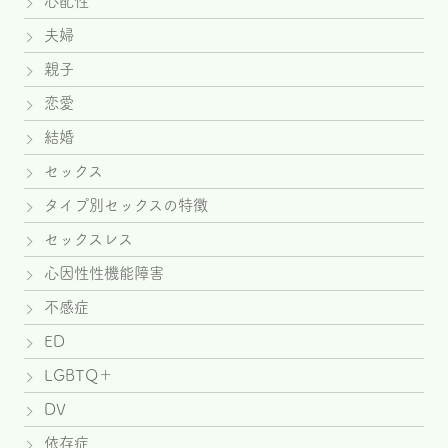
心配性
夫婦
親子
恋愛
結婚
セックス
タイプ別セックスの特徴
セックスレス
心因性性機能障害
不感症
ED
LGBTQ＋
DV
依存症