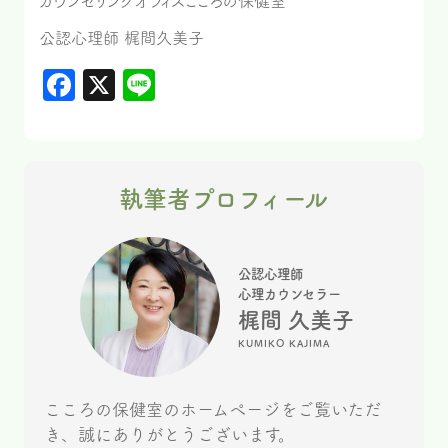
カウンセリングオフィスこころの保健室
公認心理師 梶間久美子
Facebook
X
Line
執筆者プロフィール
公認心理師
心理カウンセラー
梶間 久美子
KUMIKO KAJIMA
こころの保健室のホームページをご覧いただ
き、誠にありがとうございます。