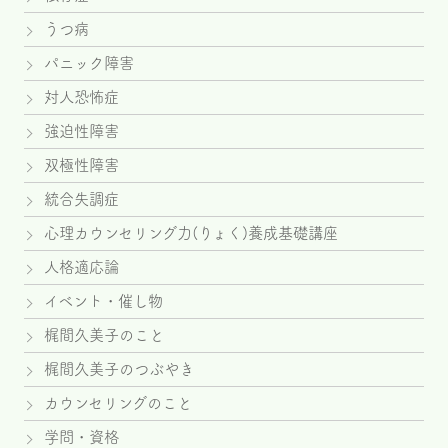
うつ病
パニック障害
対人恐怖症
強迫性障害
双極性障害
統合失調症
心理カウンセリング力(りょく)養成基礎講座
人格適応論
イベント・催し物
梶間久美子のこと
梶間久美子のつぶやき
カウンセリングのこと
学問・資格