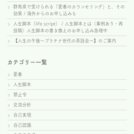
群馬県で受けられる「愛着のカウンセリング」と、その
効果 / 海外からのお申し込みも
人生脚本（life script） / 人生脚本とは〈事例あり・再
投稿〉人生脚本の書き換えのお申し込み急増中
【人生の午後～プラチナ世代の茶話会～】のご案内
カテゴリー一覧
愛着
人生脚本
禁止令
交流分析
自己実現
自己認識