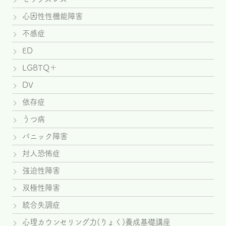
心因性性機能障害
不感症
ED
LGBTQ＋
DV
依存症
うつ病
パニック障害
対人恐怖症
強迫性障害
双極性障害
統合失調症
心理カウンセリング力(りょく)養成基礎講座