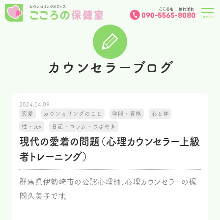
カウンセラーブログ
2024.04.09
恋愛
カウンセリングのこと
学問・資格
心と体
性・sex
日記・コラム・つぶやき
現代の愛着の問題（心理カウンセラー上級
者トレーニング）
群馬県伊勢崎市の公認心理師、心理カウンセラーの梶
間久美子です。