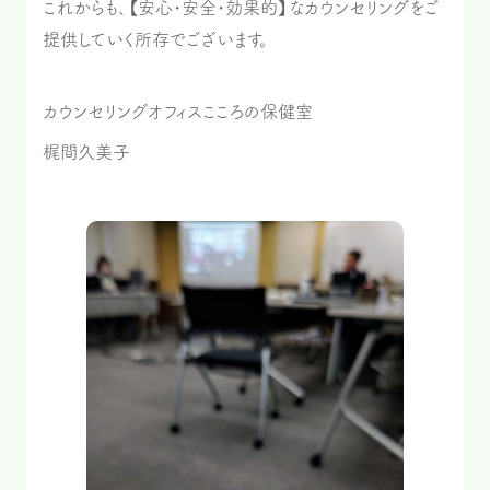
これからも、【安心・安全・効果的】なカウンセリングをご
提供していく所存でございます。
カウンセリングオフィスこころの保健室
梶間久美子