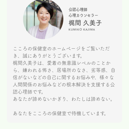
公認心理師
心理カウンセラー
梶間 久美子
KUMIKO KAJIMA
こころの保健室のホームページをご覧いただ
き、誠にありがとうございます。
梶間久美子は、愛着の無意識レベルのことか
ら、嫌われる怖さ、居場所のなさ、劣等感、自
信がないなどの自己に関するお悩みや、様々な
人間関係のお悩みなどの根本解決を支援する公
認心理師です。
あなたが諦めないかぎり、わたしは諦めない。
あなたをこころの保健室で待機しています。